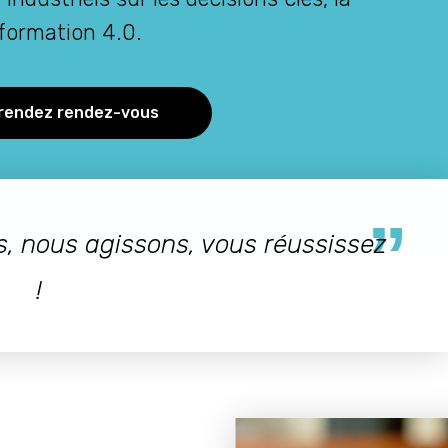
sformation 4.0.
rendez rendez-vous
, nous agissons, vous réussissez
!