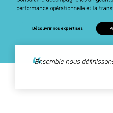
performance opérationnelle et la tran
Découvrir nos expertises
P
Ensemble nous définissons