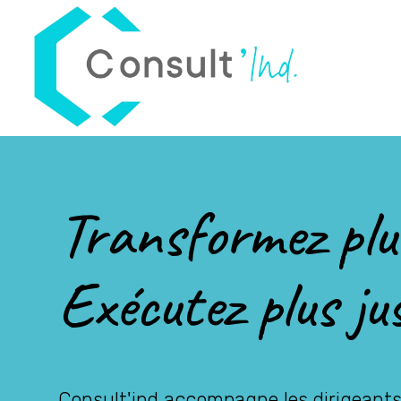
Panneau de gestion des cookies
Consult'Ind
Maître d’œuvre de votre transformation industrielle
Transformez plus
Exécutez plus ju
Consult'ind accompagne les dirigeants i