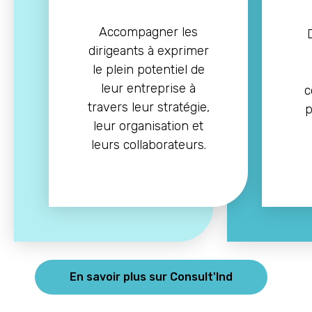
Accompagner les
dirigeants à exprimer
le plein potentiel de
leur entreprise à
c
travers leur stratégie,
p
leur organisation et
leurs collaborateurs.
En savoir plus sur Consult'Ind