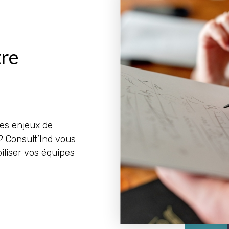
tre
des enjeux de
? Consult’Ind vous
iliser vos équipes