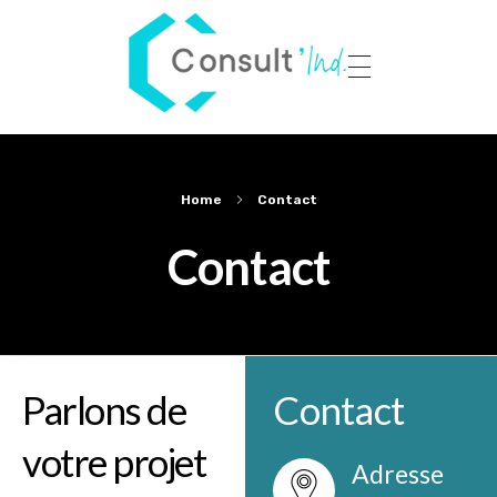
Panneau de gestion des cookies
Consult'Ind
Maître d’œuvre de votre transformation industrielle
Home
Contact
Contact
Parlons de
Contact
votre projet
Adresse