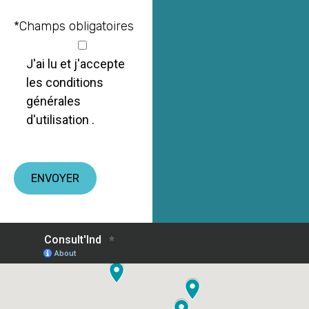
*Champs obligatoires
J'ai lu et j'accepte
les conditions
générales
d'utilisation .