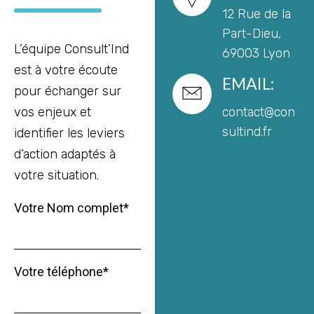
12 Rue de la
Part-Dieu,
L’équipe Consult’Ind
69003 Lyon
est à votre écoute
EMAIL:
pour échanger sur
vos enjeux et
contact@con
sultind.fr
identifier les leviers
d’action adaptés à
votre situation.
Votre Nom complet*
Votre téléphone*