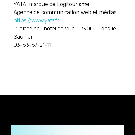
YATA! marque de Logitourisme
Agence de communication web et médias
https://www.yata.fr
11 place de l’hôtel de Ville – 39000 Lons le
Saunier
03-63-67-21-11
.