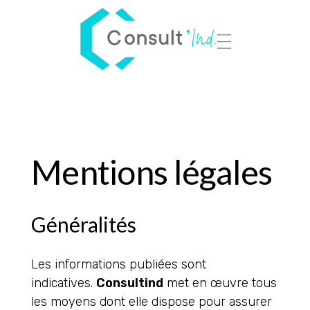
Panneau de gestion des cookies
Consult'Ind
Maître d’œuvre de votre transformation industrielle
Mentions légales
Généralités
Les informations publiées sont
indicatives.
Consultind
met en œuvre tous
les moyens dont elle dispose pour assurer