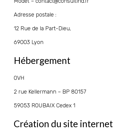
Modet – contact@consultind.fr
Adresse postale :
12 Rue de la Part-Dieu,
69003 Lyon
Hébergement
OVH
2 rue Kellermann – BP 80157
59053 ROUBAIX Cedex 1
Création du site internet