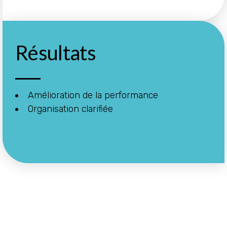
Résultats
Amélioration de la performance
Organisation clarifiée
Envie d'aller plus loin ?