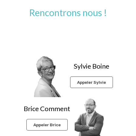
Rencontrons nous !
Ensemble, nous définissons, nous innovons, vous
réussissez !
Sylvie Boine
Appeler Sylvie
Brice Comment
Appeler Brice