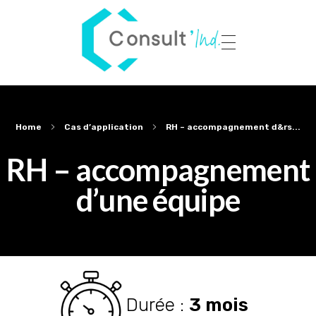
Panneau de gestion des cookies
Consult'Ind
Maître d’œuvre de votre transformation industrielle
Home
Cas d’application
RH – accompagnement d&rs...
RH – accompagnement
d’une équipe
Durée :
3 mois